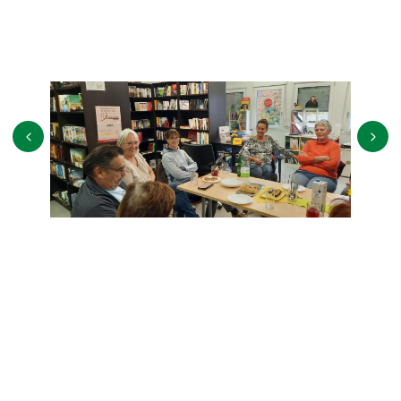
Diesmal findet anschließend an das Büchercafe ein Spieleabend statt (
ab 17:00 Uhr)
Kinder dürfen bereits ab 15:00 Uhr spielen.
Für Getränke und kleine Snacks ist gesorgt (freie Spende)