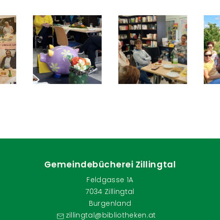
Gemeindebücherei Zillingtal
Feldgasse 1A
7034 Zillingtal
Burgenland
zillingtal@bibliotheken.at