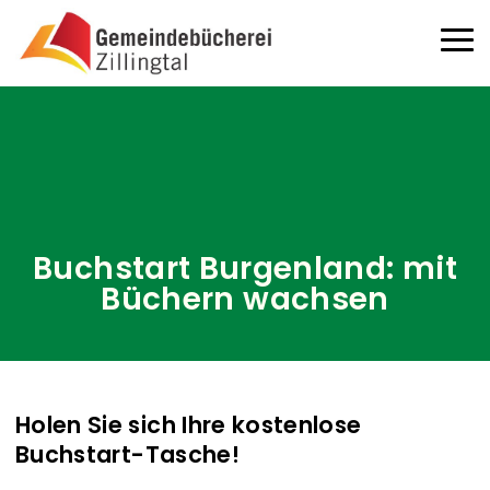
Direkt zum Inhalt
Haup
Buchstart Burgenland: mit
Büchern wachsen
Holen Sie sich Ihre kostenlose
Buchstart-Tasche!