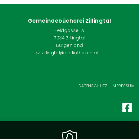
Gemeindebücherei Zillingtal
Feldgasse 1A
7034 Zillingtal
Burgenland
zillingtal@bibliotheken.at
Fußzeilenmenü
DATENSCHUTZ
IMPRESSUM