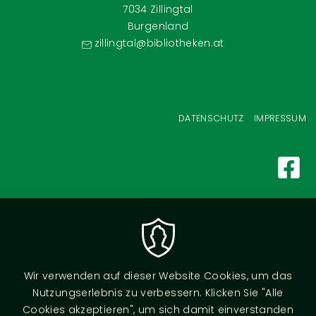
7034 Zillingtal
Burgenland
zillingtal@bibliotheken.at
Fußzeilenmenü
DATENSCHUTZ
IMPRESSUM
Wir verwenden auf dieser Website Cookies, um das
Nutzungserlebnis zu verbessern. Klicken Sie "Alle
Cookies akzeptieren", um sich damit einverstanden