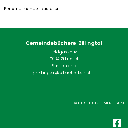
Personalmangel ausfallen.
Gemeindebücherei Zillingtal
Feldgasse 1A
7034 Zillingtal
Burgenland
zillingtal@bibliotheken.at
Fußzeilenmenü
DATENSCHUTZ
IMPRESSUM