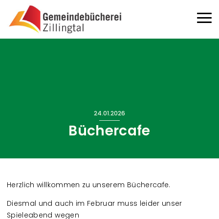
Direkt zum Inhalt
Haup
24.01.2026
Büchercafe
Herzlich willkommen zu unserem Büchercafe.
Diesmal und auch im Februar muss leider unser
Spieleabend wegen