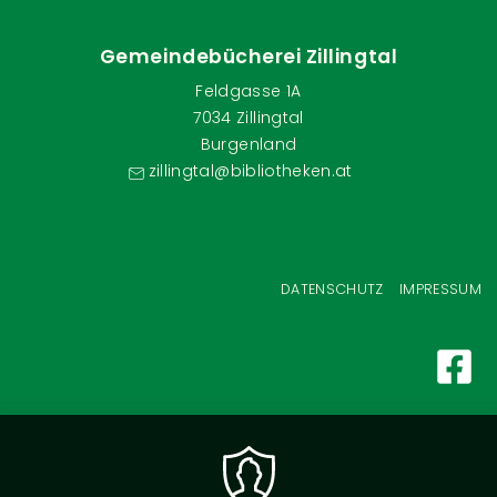
Gemeindebücherei Zillingtal
Feldgasse 1A
7034 Zillingtal
Burgenland
zillingtal@bibliotheken.at
Fußzeilenmenü
DATENSCHUTZ
IMPRESSUM