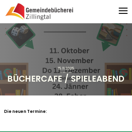
Direkt zum Inhalt
Haup
15.11.2025
BÜCHERCAFE / SPIELEABEND
Die neuen Termine: