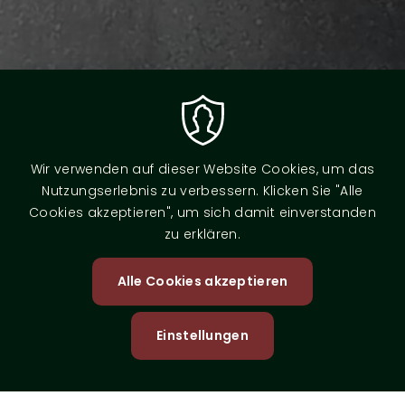
Wir verwenden auf dieser Website Cookies, um das
Nutzungserlebnis zu verbessern. Klicken Sie "Alle
Cookies akzeptieren", um sich damit einverstanden
zu erklären.
Alle Cookies akzeptieren
Zustimm
zurückzi
Einstellungen