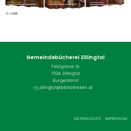
LVBB
Gemeindebücherei Zillingtal
Feldgasse 1A
7034 Zillingtal
Burgenland
zillingtal@bibliotheken.at
Fußzeilenmenü
DATENSCHUTZ
IMPRESSUM