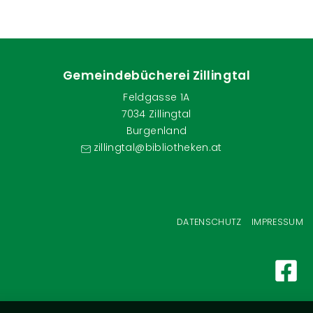
Gemeindebücherei Zillingtal
Feldgasse 1A
7034 Zillingtal
Burgenland
zillingtal@bibliotheken.at
Fußzeilenmenü
DATENSCHUTZ
IMPRESSUM