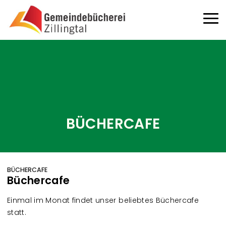
Direkt zum Inhalt
Haup
BÜCHERCAFE
BÜCHERCAFE
Büchercafe
Einmal im Monat findet unser beliebtes Büchercafe
statt.