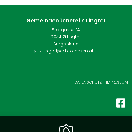
Gemeindebücherei Zillingtal
Feldgasse 1A
7034 Zillingtal
Burgenland
zillingtal@bibliotheken.at
Fußzeilenmenü
DATENSCHUTZ
IMPRESSUM